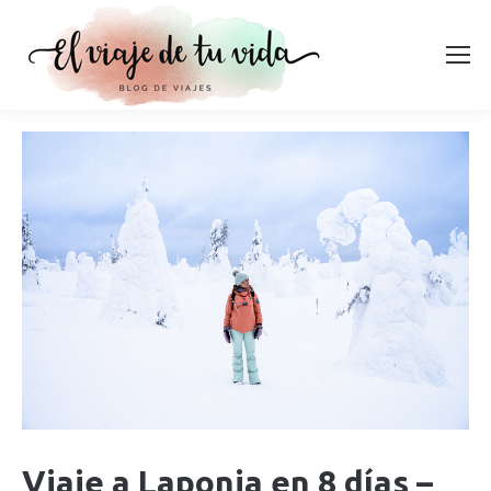
Viaje a Laponia en 8 días –