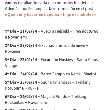
vamos detallando cada día con todos los detalles.
Además, podéis ampliar la información en el post
«Que ver y hacer en Laponia – Imprescindibles»
1º Día – 21/02/24
– Vuelo a Helsinki – Tren nocturno
a Rovaniemi
2º Día
–
22/02/24
-Excursión motos de nieve –
Rovaniemi
3º Día – 23/02/24
– Excursión Huskies – Santa Claus
Village
4º Día – 24/02/24
– Barco Sampo en Kemi – Sinettä
5º Día – 25/02/24
– Sauna finlandesa – Trekking
Koruouma – Rukka
6º Día – 26/02/24
– Magical Ponds – Trekking
Riisitunturi – Rovaniemi