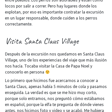
entre pueblos. Los perros son adorables y están como
locos por salir a correr. Pero hay lugares donde los
explotan, por eso es importante contratar la excursión
en un lugar responsable, donde cuiden a los perros
correctamente.
Visita Santa Claus Village
Después de la excursión nos quedamos en Santa Claus
Village, uno de los experiencias del viaje que más ilusión
nos hacía. Tocaba visitar la Casa de Papa Noel y
conocerlo en persona
Lo primero que hicimos fue acercarnos a conocer a
Santa Claus, apenas había 5 minutos de cola y pasamos
enseguida. La verdad es que se me hizo muy corto,
porque solo entramos, nos preguntó cómo estábamos
en español, porque la elfa te pregunta de dónde vienes
antes, nos hicimos foto y video y se acabó. Me hubiera