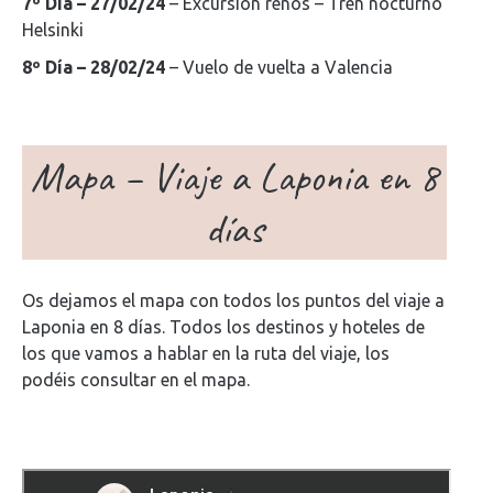
7º Día – 27/02/24
– Excursión renos – Tren nocturno
Helsinki
8º Día – 28/02/24
– Vuelo de vuelta a Valencia
Mapa – Viaje a Laponia en 8
días
Os dejamos el mapa con todos los puntos del viaje a
Laponia en 8 días. Todos los destinos y hoteles de
los que vamos a hablar en la ruta del viaje, los
podéis consultar en el mapa.