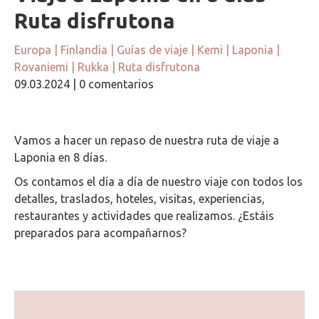
Ruta disfrutona
Europa
|
Finlandia
|
Guías de viaje
|
Kemi
|
Laponia
|
Rovaniemi
|
Rukka
|
Ruta disfrutona
09.03.2024
|
0 comentarios
Vamos a hacer un repaso de nuestra ruta de viaje a
Laponia en 8 días.
Os contamos el día a día de nuestro viaje con todos los
detalles, traslados, hoteles, visitas, experiencias,
restaurantes y actividades que realizamos. ¿Estáis
preparados para acompañarnos?