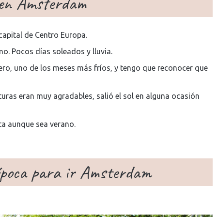
 en Amsterdam
capital de Centro Europa.
no. Pocos días soleados y lluvia.
ero, uno de los meses más fríos, y tengo que reconocer que
uras eran muy agradables, salió el sol en alguna ocasión
eta aunque sea verano.
 época para ir Amsterdam