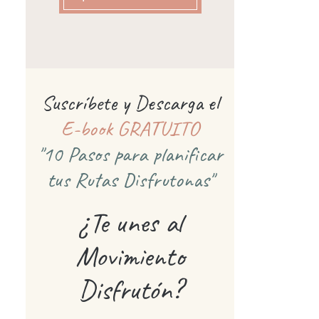
Suscríbete y Descarga el
E-book GRATUITO
"10 Pasos para planificar
tus Rutas Disfrutonas"
¿Te unes al
Movimiento
Disfrutón?