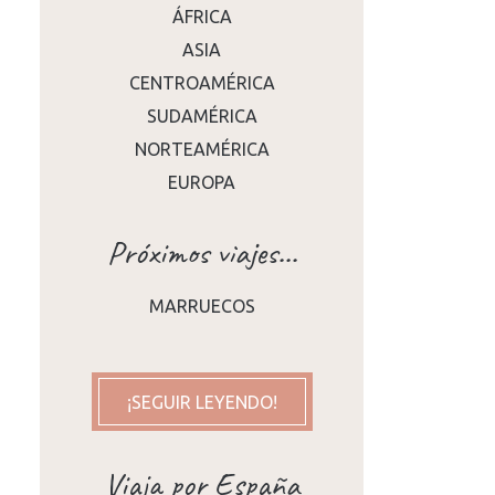
ÁFRICA
ASIA
CENTROAMÉRICA
SUDAMÉRICA
NORTEAMÉRICA
EUROPA
Próximos viajes...
MARRUECOS
¡SEGUIR LEYENDO!
Viaja por España