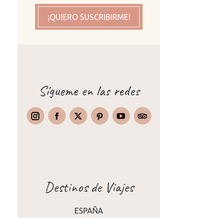
¡QUIERO SUSCRIBIRME!
Sígueme en las redes
Instagram
Facebook
X
Pinterest
TripAdvisor
Destinos de Viajes
ESPAÑA