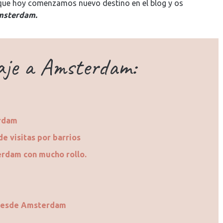
 que hoy comenzamos nuevo destino en el blog y os
Amsterdam.
iaje a Amsterdam:
erdam
e visitas por barrios
erdam con mucho rollo.
 desde Amsterdam