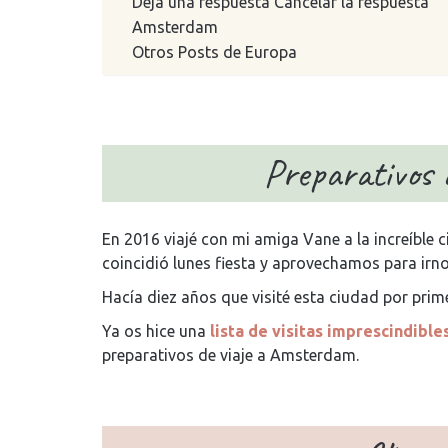
Deja una respuesta Cancelar la respuesta
Amsterdam
Otros Posts de Europa
Preparativos 
En 2016 viajé con mi amiga Vane a la increíbl
coincidió lunes fiesta y aprovechamos para irnos
Hacía diez años que visité esta ciudad por prim
Ya os hice una
lista de visitas imprescindible
preparativos de viaje a Amsterdam.