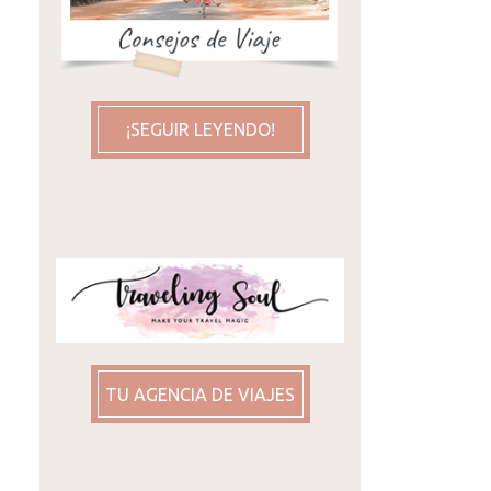
¡SEGUIR LEYENDO!
TU AGENCIA DE VIAJES