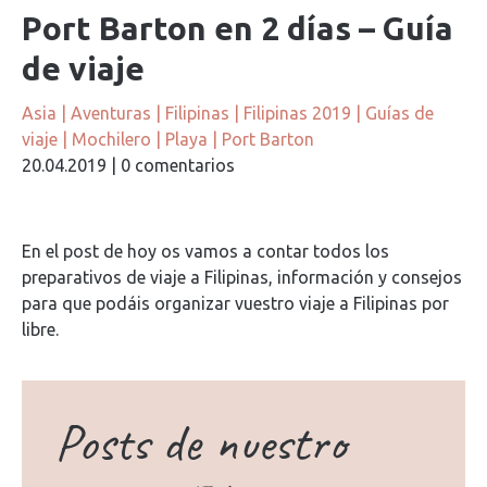
Port Barton en 2 días – Guía
de viaje
Asia
|
Aventuras
|
Filipinas
|
Filipinas 2019
|
Guías de
viaje
|
Mochilero
|
Playa
|
Port Barton
20.04.2019
|
0 comentarios
En el post de hoy os vamos a contar todos los
preparativos de viaje a Filipinas, información y consejos
para que podáis organizar vuestro viaje a Filipinas por
libre.
Posts de nuestro