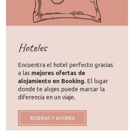
Hoteles
Encuentra el hotel perfecto gracias
a las
mejores ofertas de
alojamiento en Booking
. El lugar
donde te alojes puede marcar la
diferencia en un viaje.
RESERVA Y AHORRA