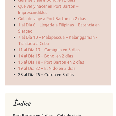
Guía de viaje a Bohol en 2 días
Que ver y hacer en Port Barton –
Imprescindibles
Guía de viaje a Port Barton en 2 días
1 al Día 6 – Llegada a Filipinas – Estancia en
Siargao
7 al Día 10 – Malapascua – Kalanggaman -
Traslado a Cebu
11 al Día 13 – Camiguin en 3 días
14 al Día 15 – Bohol en 2 días
16 al Día 18 – Port Barton en 2 días
19 al Día 22 – El Nido en 3 días
23 al Día 25 – Coron en 3 días
Índice
Port Barton en 2 días – Guía de viaje