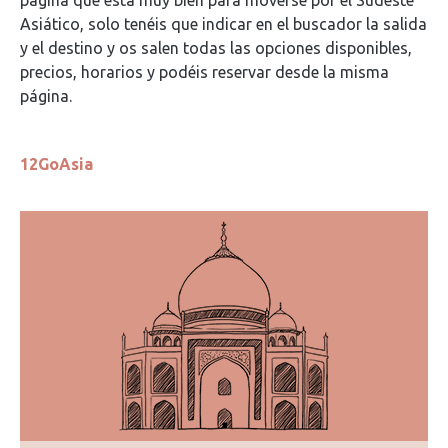
página que está muy bien para moverse por el Sudeste
Asiático, solo tenéis que indicar en el buscador la salida
y el destino y os salen todas las opciones disponibles,
precios, horarios y podéis reservar desde la misma
página.
12GoAsia