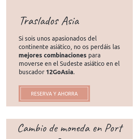
Traslados Asia
Si sois unos apasionados del
continente asiático, no os perdáis las
mejores combinaciones
para
moverse en el Sudeste asiático en el
buscador
12GoAsia
.
RESERVA Y AHORRA
Cambio de moneda en Port