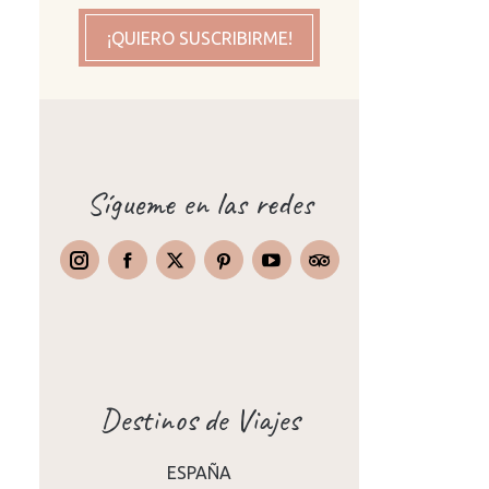
¡QUIERO SUSCRIBIRME!
Sígueme en las redes
Instagram
Facebook
X
Pinterest
TripAdvisor
Destinos de Viajes
ESPAÑA