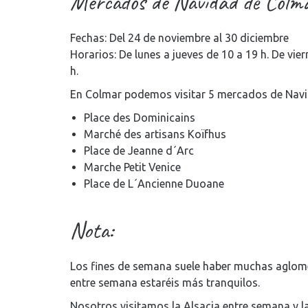
Mercados de Navidad de Colm
Fechas: Del 24 de noviembre al 30 diciembre
Horarios: De lunes a jueves de 10 a 19 h. De vie
h.
En Colmar podemos visitar 5 mercados de Navi
Place des Dominicains
Marché des artisans Koïfhus
Place de Jeanne d´Arc
Marche Petit Venice
Place de L´Ancienne Duoane
Nota:
Los fines de semana suele haber muchas aglomer
entre semana estaréis más tranquilos.
Nosotros visitamos la Alsacia entre semana y 