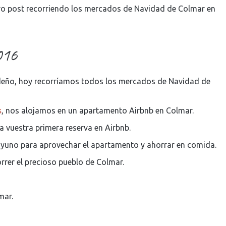
o post recorriendo los mercados de Navidad de Colmar en
016
videño, hoy recorríamos todos los mercados de Navidad de
s
, nos alojamos en un apartamento Airbnb en Colmar.
 vuestra primera reserva en Airbnb.
yuno para aprovechar el apartamento y ahorrar en comida.
rer el precioso pueblo de Colmar.
mar.