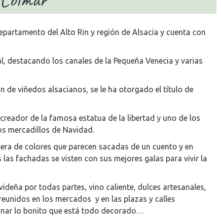
epartamento del Alto Rin y región de Alsacia y cuenta con
l, destacando los canales de la Pequeña Venecia y varias
n de viñedos alsacianos, se le ha otorgado el título de
, creador de la famosa estatua de la libertad y uno de los
os mercadillos de Navidad.
dera de colores que parecen sacadas de un cuento y en
las fachadas se visten con sus mejores galas para vivir la
deña por todas partes, vino caliente, dulces artesanales,
reunidos en los mercados y en las plazas y calles
inar lo bonito que está todo decorado…