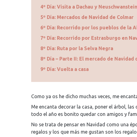
4º Día: Visita a Dachau y Neuschwanstei
5º Día: Mercados de Navidad de Colmar
6º Día: Recorrido por los pueblos de la 
7º Día: Recorrido por Estrasburgo en Na
8º Día: Ruta por la Selva Negra
8º Día – Parte II: El mercado de Navidad
9º Día: Vuelta a casa
Como ya os he dicho muchas veces, me encanta
Me encanta decorar la casa, poner el árbol, las
todo el año es bonito quedar con amigos y famil
No se trata de pensar en Navidad como una épo
regalos y los que más me gustan son los regalo