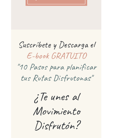
Suscríbete y Descarga el
E-book GRATUITO
"10 Pasos para planificar
tus Rutas Disfrutonas"
¿Te unes al
Movimiento
Disfrutón?