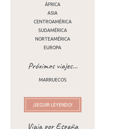
ÁFRICA
ASIA
CENTROAMÉRICA
SUDAMÉRICA
NORTEAMÉRICA
EUROPA
Próximos viajes...
MARRUECOS
¡SEGUIR LEYENDO!
Viaja por España