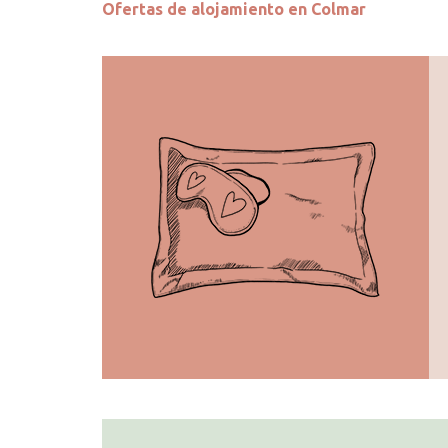
Ofertas de alojamiento en Colmar