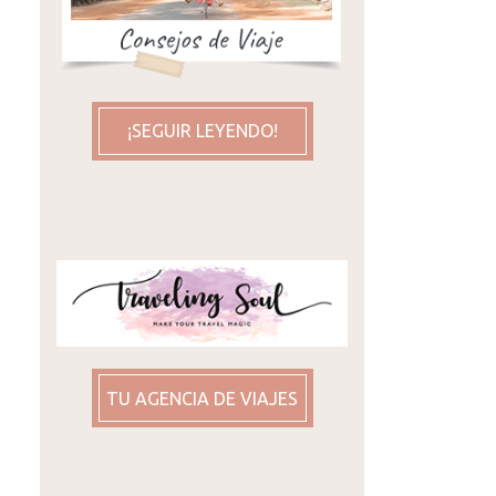
¡SEGUIR LEYENDO!
TU AGENCIA DE VIAJES