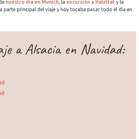
 de
nuestro día en Munich
, la
excursión a Halsttat
y la
 parte principal del viaje y hoy tocaba pasar todo el día en
aje a Alsacia en Navidad:
ad
ad