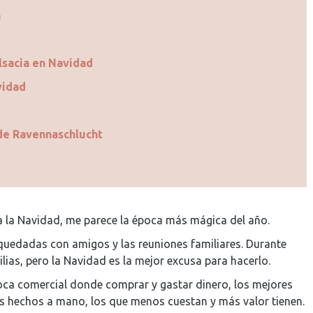
n
Alsacia en Navidad
vidad
 de Ravennaschlucht
 la Navidad, me parece la época más mágica del año.
 quedadas con amigos y las reuniones familiares. Durante
ias, pero la Navidad es la mejor excusa para hacerlo.
ca comercial donde comprar y gastar dinero, los mejores
s hechos a mano, los que menos cuestan y más valor tienen.