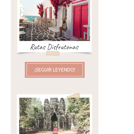
¡SEGUIR LEYENDO!