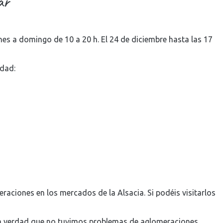
ar
rnes a domingo de 10 a 20 h. El 24 de diciembre hasta las 17
dad:
aciones en los mercados de la Alsacia. Si podéis visitarlos
la verdad que no tuvimos problemas de aglomeraciones.