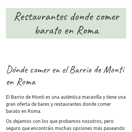
Restaurantes donde comer
barato en Roma
Dónde comer en el Barrio de Monti
en Roma
El Barrio de Monti es una auténtica maravilla y tiene una
gran oferta de bares y restaurantes donde comer
barato en Roma.
Os dejamos con los que probamos nosotros, pero
seguro que encontráis muchas opciones más paseando