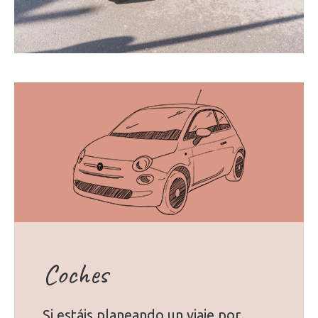
Coches
Si estáis planeando un viaje por