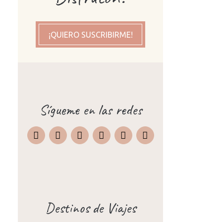
¡QUIERO SUSCRIBIRME!
Sígueme en las redes
Instagram
Facebook
X
Pinterest
TripAdvisor
Destinos de Viajes