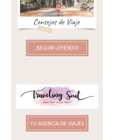
¡SEGUIR LEYENDO!
TU AGENCIA DE VIAJES