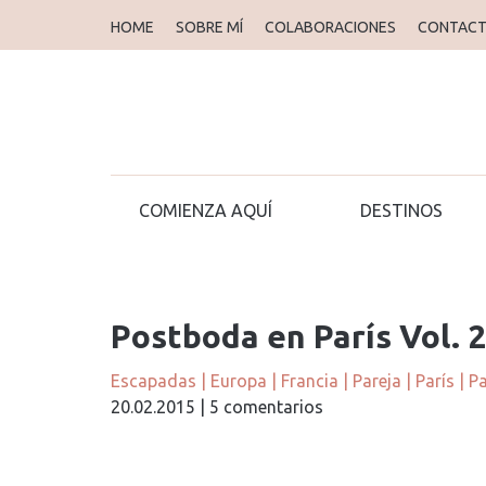
HOME
SOBRE MÍ
COLABORACIONES
CONTAC
COMIENZA AQUÍ
DESTINOS
Postboda en París Vol. 
Escapadas
|
Europa
|
Francia
|
Pareja
|
París
|
Pa
20.02.2015
|
5 comentarios