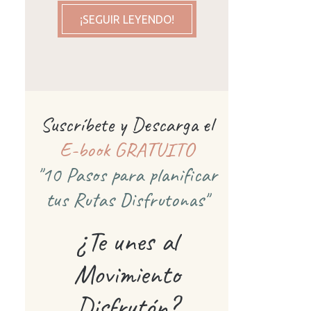
¡SEGUIR LEYENDO!
Suscríbete y Descarga el
E-book GRATUITO
"10 Pasos para planificar
tus Rutas Disfrutonas"
¿Te unes al
Movimiento
Disfrutón?