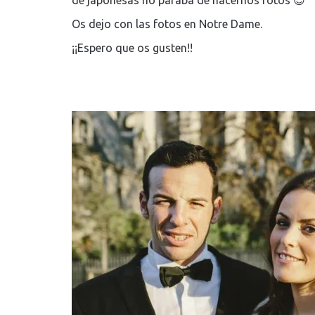
de japonesas no paraba de hacernos fotos 😉
Os dejo con las fotos en Notre Dame.
¡¡Espero que os gusten!!