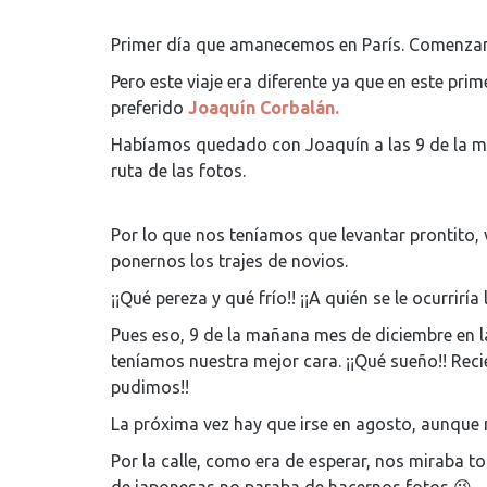
Primer día que amanecemos en París. Comenzam
Pero este viaje era diferente ya que en este pr
preferido
Joaquín Corbalán.
Habíamos quedado con Joaquín a las 9 de la m
ruta de las fotos.
Por lo que nos teníamos que levantar prontito,
ponernos los trajes de novios.
¡¡Qué pereza y qué frío!! ¡¡A quién se le ocurriría l
Pues eso, 9 de la mañana mes de diciembre en l
teníamos nuestra mejor cara. ¡¡Qué sueño!! Reci
pudimos!!
La próxima vez hay que irse en agosto, aunque
Por la calle, como era de esperar, nos miraba t