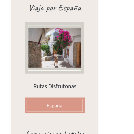
Viaja por España
Rutas Disfrutonas
España
Los mejores hoteles