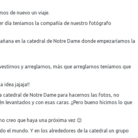
os de nuevo un viaje.
imer día teníamos la compañía de nuestro fotógrafo
añana en la catedral de Notre Dame donde empezaríamos la
 vestirnos y arreglarnos, más que arreglarnos teníamos que
a idea jajaja!!
a catedral de Notre Dame para hacernos las fotos, no
én levantados y con esas caras. ¡¡Pero bueno hicimos lo que
 no creo que haya una próxima vez 😉
odo el mundo. Y en los alrededores de la catedral un grupo