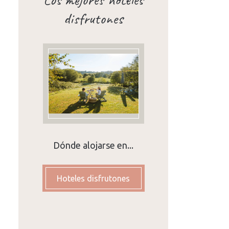
disfrutones
Dónde alojarse en...
Hoteles disfrutones