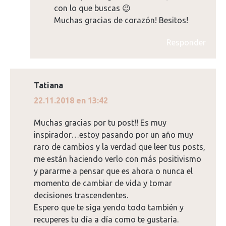
con lo que buscas 😉
Muchas gracias de corazón! Besitos!
Responder
Tatiana
dice:
22.11.2018 en 13:42
Muchas gracias por tu post!! Es muy
inspirador…estoy pasando por un año muy
raro de cambios y la verdad que leer tus posts,
me están haciendo verlo con más positivismo
y pararme a pensar que es ahora o nunca el
momento de cambiar de vida y tomar
decisiones trascendentes.
Espero que te siga yendo todo también y
recuperes tu día a día como te gustaría.