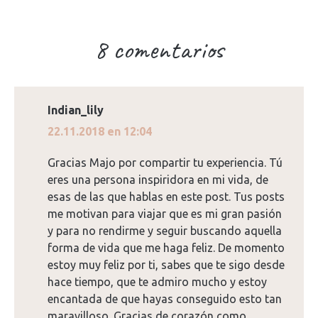
8 comentarios
Indian_lily
dice:
22.11.2018 en 12:04
Gracias Majo por compartir tu experiencia. Tú
eres una persona inspiridora en mi vida, de
esas de las que hablas en este post. Tus posts
me motivan para viajar que es mi gran pasión
y para no rendirme y seguir buscando aquella
forma de vida que me haga feliz. De momento
estoy muy feliz por ti, sabes que te sigo desde
hace tiempo, que te admiro mucho y estoy
encantada de que hayas conseguido esto tan
maravilloso. Gracias de corazón como