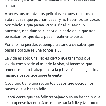
sucedido y estoy completamente feliz con la decisión
tomada.
A veces nos montamos películas en nuestra cabeza
sobre cosas que podrían pasar y no hacemos las cosas
por miedo a que pasen. Pero al final, cuando lo
hacemos, nos damos cuenta que nada de lo que nos
pensábamos que iba a pasar, realmente pasa.
Por ello, no pierdas el tiempo tratando de saber qué
pasará porque es una tontería 😉
La vida es solo una. No es cierto que tenemos que
vivirla como todo el mundo la vive, ni tenemos que
tener el mismo trabajo hasta la jubilación, ni seguir los
mismos pasos que sigue la gente.
Cada uno tiene que seguir los pasos que decida, los
pasos que le hagan feliz.
Habrá gente que sea feliz trabajando en un banco o que
le compense hacerlo. A mí no me hacía feliz y tampoco