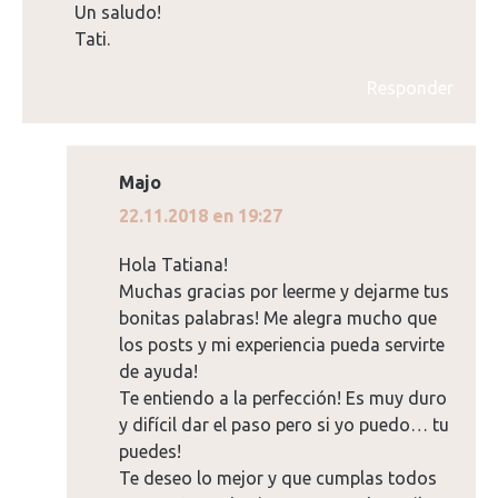
Un saludo!
Tati.
Responder
Majo
dice:
22.11.2018 en 19:27
Hola Tatiana!
Muchas gracias por leerme y dejarme tus
bonitas palabras! Me alegra mucho que
los posts y mi experiencia pueda servirte
de ayuda!
Te entiendo a la perfección! Es muy duro
y difícil dar el paso pero si yo puedo… tu
puedes!
Te deseo lo mejor y que cumplas todos