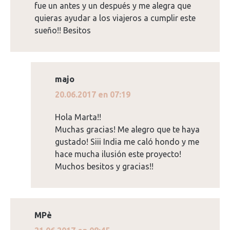
fue un antes y un después y me alegra que
quieras ayudar a los viajeros a cumplir este
sueño!! Besitos
majo
dice:
20.06.2017 en 07:19
Hola Marta!!
Muchas gracias! Me alegro que te haya
gustado! Siii India me caló hondo y me
hace mucha ilusión este proyecto!
Muchos besitos y gracias!!
MPè