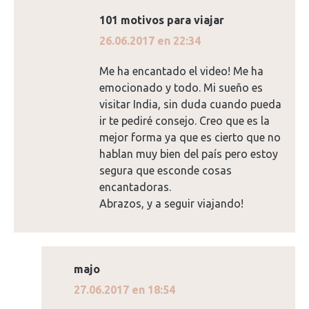
101 motivos para viajar
dice:
26.06.2017 en 22:34
Me ha encantado el video! Me ha
emocionado y todo. Mi sueño es
visitar India, sin duda cuando pueda
ir te pediré consejo. Creo que es la
mejor forma ya que es cierto que no
hablan muy bien del país pero estoy
segura que esconde cosas
encantadoras.
Abrazos, y a seguir viajando!
majo
dice:
27.06.2017 en 18:54