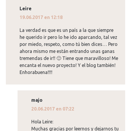
Leire
dice:
19.06.2017 en 12:18
La verdad es que es un país a la que siempre
he querido ir pero lo he ido aparcando, tal vez
por miedo, respeto, como tú bien dices… Pero
ahora mismo me están entrando unas ganas
tremendas de ir!! 🙂 Tiene que maravilloso! Me
encanta el nuevo proyecto! Y el blog también!
Enhorabuena!!!!
majo
dice:
20.06.2017 en 07:22
Hola Leire:
Muchas gracias por leernos y dejarnos tu