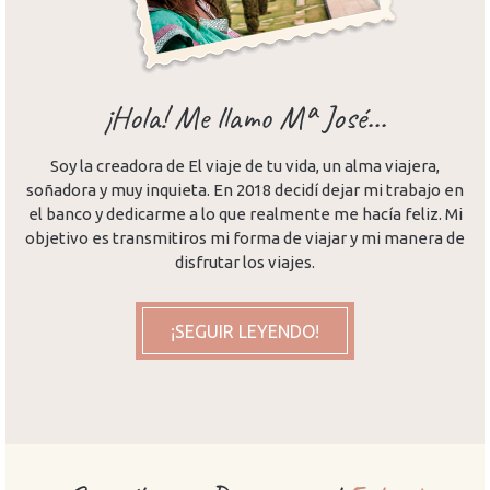
¡Hola! Me llamo Mª José...
Soy la creadora de El viaje de tu vida, un alma viajera,
soñadora y muy inquieta. En 2018 decidí dejar mi trabajo en
el banco y dedicarme a lo que realmente me hacía feliz. Mi
objetivo es transmitiros mi forma de viajar y mi manera de
disfrutar los viajes.
¡SEGUIR LEYENDO!