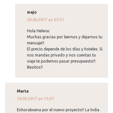
majo
dice:
20.06.2017 en 07:21
Hola Helena:
Muchas gracias por leernos y dejarnos tu
mensaje!!
El precio depende de los días y hoteles. Si
nos mandas privado y nos cuentas tu
viaje te podemos pasar presupuesto!!
Besitos!!
Marta
dice:
19.06.2017 en 15:37
Enhorabuena por el nuevo proyecto!! La India