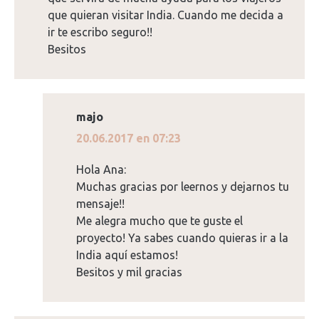
que quieran visitar India. Cuando me decida a
ir te escribo seguro!!
Besitos
majo
dice:
20.06.2017 en 07:23
Hola Ana:
Muchas gracias por leernos y dejarnos tu
mensaje!!
Me alegra mucho que te guste el
proyecto! Ya sabes cuando quieras ir a la
India aquí estamos!
Besitos y mil gracias