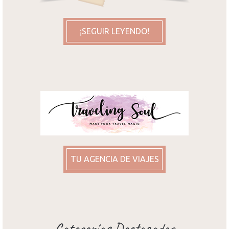
¡SEGUIR LEYENDO!
TU AGENCIA DE VIAJES
Categorías Destacadas