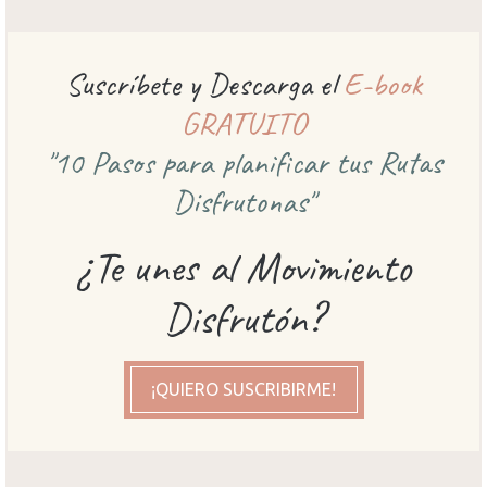
Suscríbete y Descarga el
E-book
GRATUITO
"10 Pasos para planificar
tus Rutas
Disfrutonas"
¿Te unes al Movimiento
Disfrutón?
¡QUIERO SUSCRIBIRME!