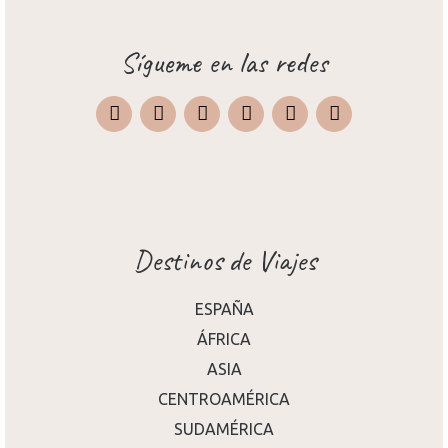
Sígueme en las redes
Instagram
Facebook
X
Pinterest
TripAdvisor
Destinos de Viajes
ESPAÑA
ÁFRICA
ASIA
CENTROAMÉRICA
SUDAMÉRICA