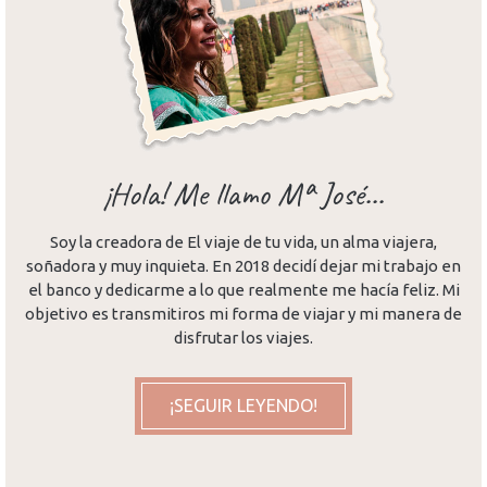
¡Hola! Me llamo Mª José...
Soy la creadora de El viaje de tu vida, un alma viajera,
soñadora y muy inquieta. En 2018 decidí dejar mi trabajo en
el banco y dedicarme a lo que realmente me hacía feliz. Mi
objetivo es transmitiros mi forma de viajar y mi manera de
disfrutar los viajes.
¡SEGUIR LEYENDO!