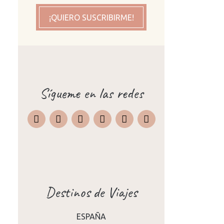
¡QUIERO SUSCRIBIRME!
Sígueme en las redes
Instagram
Facebook
X
Pinterest
TripAdvisor
Destinos de Viajes
ESPAÑA