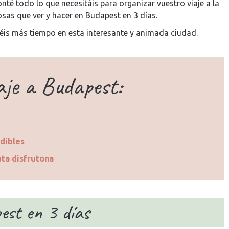
té todo lo que necesitáis para organizar vuestro viaje a la
osas que ver y hacer en Budapest en 3 días.
enéis más tiempo en esta interesante y animada ciudad.
aje a Budapest:
dibles
uta disfrutona
est en 3 días