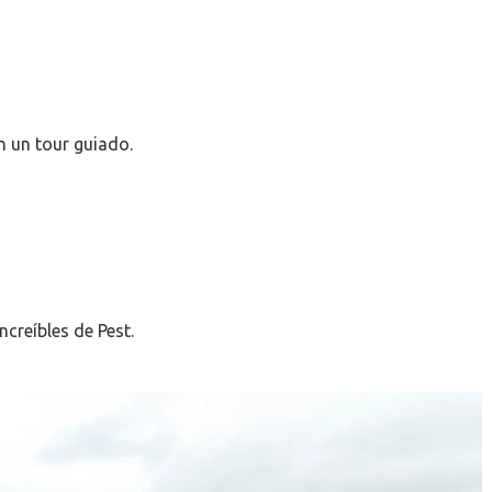
on un tour guiado.
creíbles de Pest.