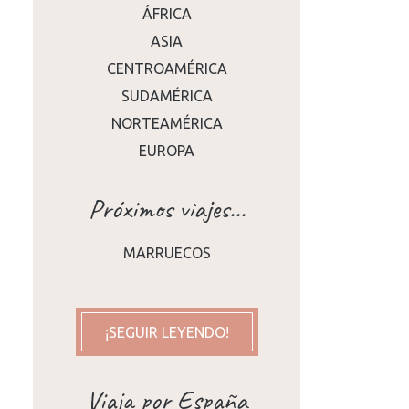
ÁFRICA
ASIA
CENTROAMÉRICA
SUDAMÉRICA
NORTEAMÉRICA
EUROPA
Próximos viajes...
MARRUECOS
¡SEGUIR LEYENDO!
Viaja por España