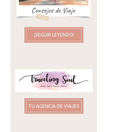
¡SEGUIR LEYENDO!
TU AGENCIA DE VIAJES