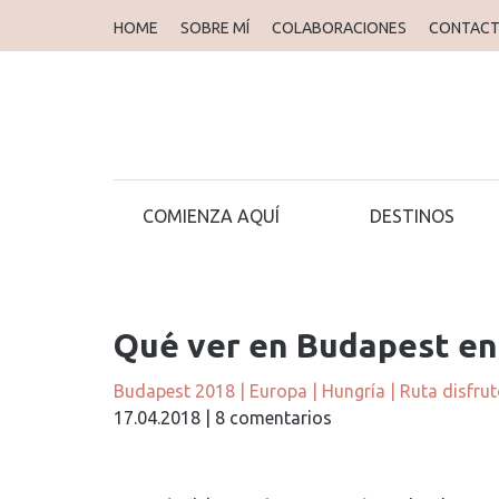
HOME
SOBRE MÍ
COLABORACIONES
CONTAC
COMIENZA AQUÍ
DESTINOS
Qué ver en Budapest en 
Budapest 2018
|
Europa
|
Hungría
|
Ruta disfru
17.04.2018
|
8 comentarios