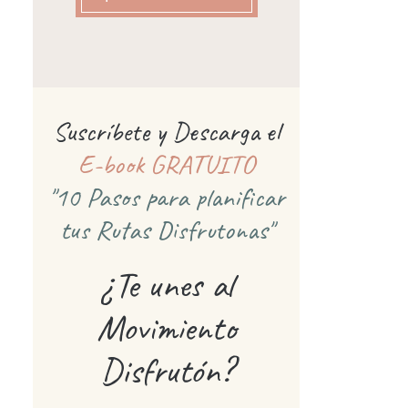
Suscríbete y Descarga el
E-book GRATUITO
"10 Pasos para planificar
tus Rutas Disfrutonas"
¿Te unes al
Movimiento
Disfrutón?