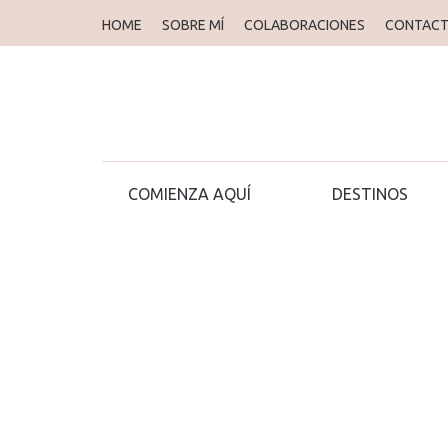
HOME
SOBRE MÍ
COLABORACIONES
CONTAC
COMIENZA AQUÍ
DESTINOS