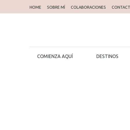
HOME
SOBRE MÍ
COLABORACIONES
CONTAC
COMIENZA AQUÍ
DESTINOS