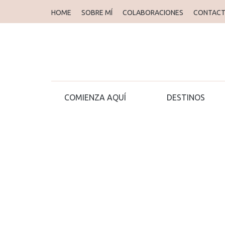
HOME
SOBRE MÍ
COLABORACIONES
CONTAC
COMIENZA AQUÍ
DESTINOS